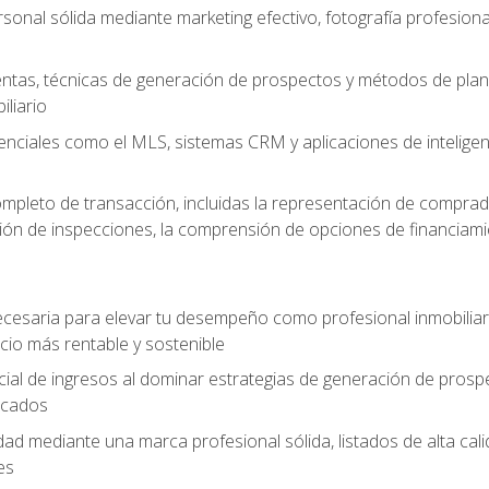
sonal sólida mediante marketing efectivo, fotografía profesiona
entas, técnicas de generación de prospectos y métodos de plani
liario
enciales como el MLS, sistemas CRM y aplicaciones de inteligencia
mpleto de transacción, incluidas la representación de comprad
stión de inspecciones, la comprensión de opciones de financiami
cesaria para elevar tu desempeño como profesional inmobiliari
io más rentable y sostenible
ial de ingresos al dominar estrategias de generación de prosp
ficados
idad mediante una marca profesional sólida, listados de alta c
es