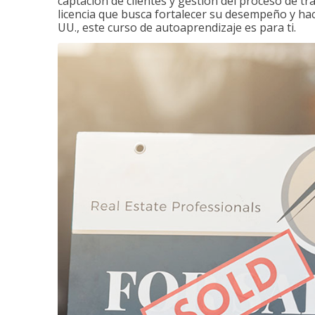
captación de clientes y gestión del proceso de tr
licencia que busca fortalecer su desempeño y hace
UU., este curso de autoaprendizaje es para ti.