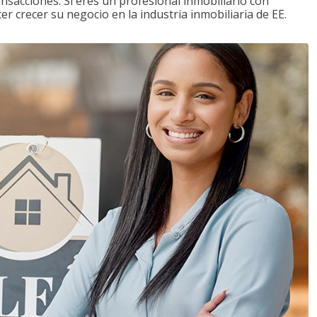
ansacciones. Si eres un profesional inmobiliario con
r crecer su negocio en la industria inmobiliaria de EE.