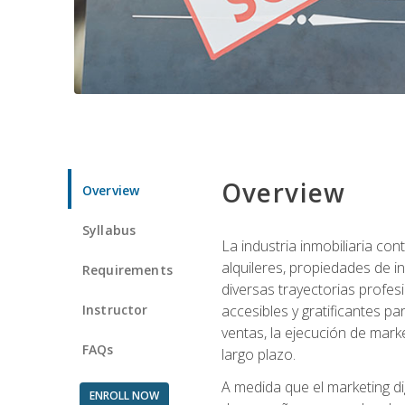
Overview
Overview
Syllabus
La industria inmobiliaria co
alquileres, propiedades de i
Requirements
diversas trayectorias profes
Instructor
accesibles y gratificantes p
ventas, la ejecución de mark
FAQs
largo plazo.
A medida que el marketing dig
ENROLL NOW