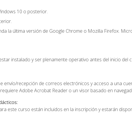
indows 10 o posterior.
erior.
a la última versión de Google Chrome o Mozilla Firefox. Micro
star instalado y ser plenamente operativo antes del inicio del c
e envío/recepción de correos electrónicos y acceso a una cue
 requiere Adobe Acrobat Reader o un visor basado en navegador
dácticos:
a este curso están incluidos en la inscripción y estarán disponi