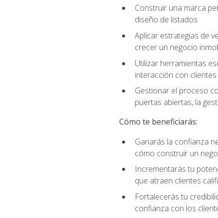
Construir una marca per
diseño de listados
Aplicar estrategias de v
crecer un negocio inmobi
Utilizar herramientas es
interacción con clientes
Gestionar el proceso co
puertas abiertas, la ge
Cómo te beneficiarás:
Ganarás la confianza ne
cómo construir un negoc
Incrementarás tu potenc
que atraen clientes cali
Fortalecerás tu credibil
confianza con los client