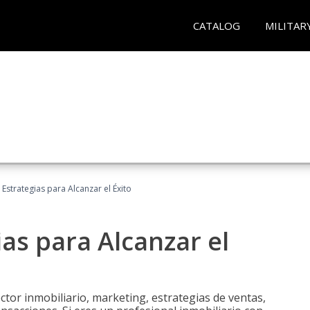
CATALOG
MILITAR
: Estrategias para Alcanzar el Éxito
ias para Alcanzar el
tor inmobiliario, marketing, estrategias de ventas,