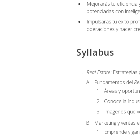
Mejorarás tu eficiencia 
potenciadas con inteligen
Impulsarás tu éxito prof
operaciones y hacer cre
Syllabus
Real Estate:
Estrategias 
Fundamentos del
Re
Áreas y oportu
Conoce la indust
Imágenes que ve
Marketing y ventas 
Emprende y gan