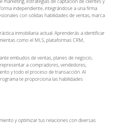
arketing, estrategias de captación de clientes y
forma independiente, integrándose a una firma
esionales con sólidas habilidades de ventas, marca
áctica inmobiliaria actual. Aprenderás a identificar
ramientas como el MLS, plataformas CRM,
ante embudos de ventas, planes de negocio,
a representar a compradores, vendedores,
ento y todo el proceso de transacción. Al
programa te proporciona las habilidades
imiento y optimizar tus relaciones con diversas