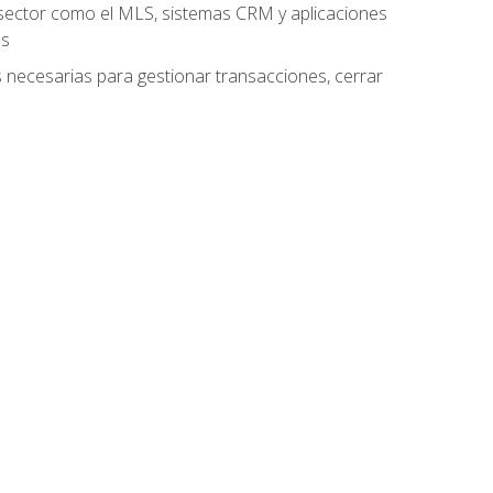
el sector como el MLS, sistemas CRM y aplicaciones
es
as necesarias para gestionar transacciones, cerrar