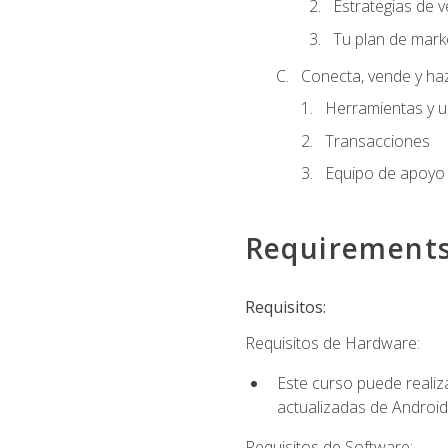
Estrategias de v
Tu plan de mark
Conecta, vende y ha
Herramientas y 
Transacciones
Equipo de apoyo
Requirement
Requisitos:
Requisitos de Hardware:
Este curso puede reali
actualizadas de Android
Requisitos de Software: