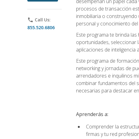
desempeñan un papel cada ve
procesos de transacción est
inmobiliaria o construyendo 
phone
Call Us:
personal y conocimiento del
855.520.6806
Este programa te brinda las h
oportunidades, seleccionar 
aplicaciones de inteligencia a
Este programa de formación 
networking y jornadas de pu
arrendadores e inquilinos mi
combinar fundamentos del se
necesarias para destacar en l
Aprenderás a:
Comprender la estructura
firmas y tu red profesio