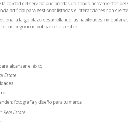
y la calidad del servicio que brindas utilizando herramientas d
cia artificial para gestionar listados e interacciones con client
esional a largo plazo desarrollando las habilidades inmobiliari
cer un negocio inmobiliario sostenible
para alcanzar el éxito
al Estate
nidades
ria
nden: fotografía y diseño para tu marca
en
Real Estate
a