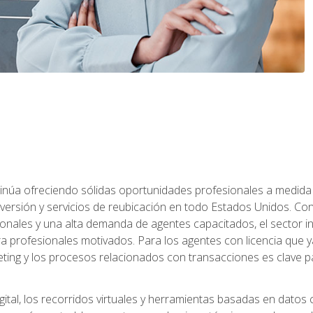
ntinúa ofreciendo sólidas oportunidades profesionales a medida
nversión y servicios de reubicación en todo Estados Unidos. Con 
ionales y una alta demanda de agentes capacitados, el sector 
ara profesionales motivados. Para los agentes con licencia que y
eting y los procesos relacionados con transacciones es clave pa
ital, los recorridos virtuales y herramientas basadas en datos 