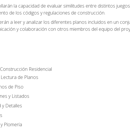
larán la capacidad de evaluar similitudes entre distintos juego
ento de los códigos y regulaciones de construcción.
rán a leer y analizar los diferentes planos incluidos en un co
cación y colaboración con otros miembros del equipo del proy
Construcción Residencial
Lectura de Planos
anos de Piso
nes y Listados
 y Detalles
es
 y Plomería