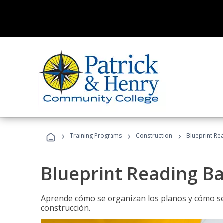
›
›
›
Training Programs
Construction
Blueprint Re
Blueprint Reading Ba
Aprende cómo se organizan los planos y cómo se 
construcción.