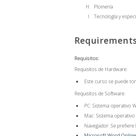
Plomería
Tecnología y especi
Requirement
Requisitos:
Requisitos de Hardware:
Este curso se puede to
Requisitos de Software:
PC: Sistema operativo W
Mac: Sistema operativo 
Navegador: Se prefiere 
Microsoft Word Online