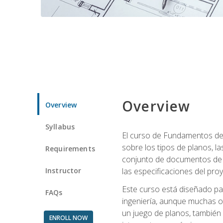
Overview
Overview
Syllabus
El curso de Fundamentos de 
sobre los tipos de planos, la
Requirements
conjunto de documentos de c
Instructor
las especificaciones del pro
Este curso está diseñado par
FAQs
ingeniería, aunque muchas o
un juego de planos, también
ENROLL NOW