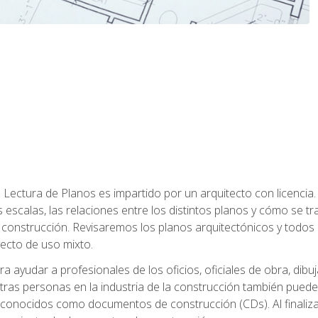
Lectura de Planos es impartido por un arquitecto con licenci
s escalas, las relaciones entre los distintos planos y cómo se 
onstrucción. Revisaremos los planos arquitectónicos y todos 
yecto de uso mixto.
a ayudar a profesionales de los oficios, oficiales de obra, dibu
tras personas en la industria de la construcción también puede
 conocidos como documentos de construcción (CDs). Al finalizar