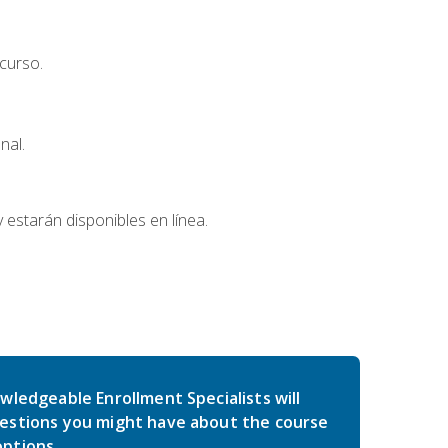
curso.
nal.
 estarán disponibles en línea.
wledgeable Enrollment Specialists will
estions you might have about the course
ptions.