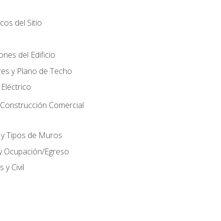
cos del Sitio
nes del Edificio
res y Plano de Techo
 Eléctrico
 Construcción Comercial
 y Tipos de Muros
 y Ocupación/Egreso
 y Civil