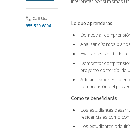
interpretar por sí mismos u
phone
Call Us:
Lo que aprenderás
855.520.6806
Demostrar comprensión d
Analizar distintos plan
Evaluar las similitudes
Demostrar comprensión d
proyecto comercial de u
Adquirir experiencia en
comprensión del proyec
Como te beneficiarás
Los estudiantes desarro
residenciales como come
Los estudiantes adquirir