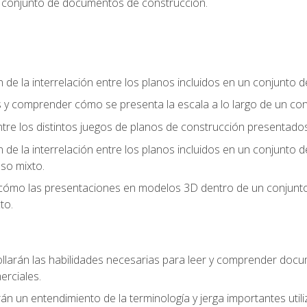
n conjunto de documentos de construcción.
e la interrelación entre los planos incluidos en un conjunto
os y comprender cómo se presenta la escala a lo largo de un 
 entre los distintos juegos de planos de construcción presentad
e la interrelación entre los planos incluidos en un conjunto
so mixto.
 cómo las presentaciones en modelos 3D dentro de un conjunto
to.
llarán las habilidades necesarias para leer y comprender doc
rciales.
án un entendimiento de la terminología y jerga importantes utili