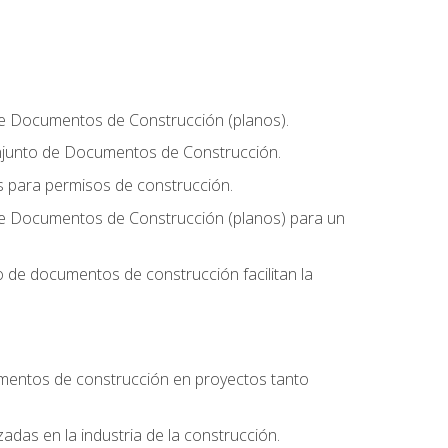
 de Documentos de Construcción (planos).
conjunto de Documentos de Construcción.
os para permisos de construcción.
 de Documentos de Construcción (planos) para un
 de documentos de construcción facilitan la
umentos de construcción en proyectos tanto
zadas en la industria de la construcción.