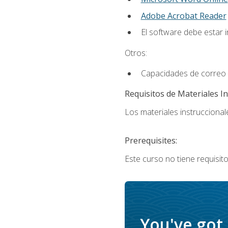
Adobe Acrobat Reader
El software debe estar 
Otros:
Capacidades de correo e
Requisitos de Materiales In
Los materiales instruccionale
Prerequisites:
Este curso no tiene requisito
You've got