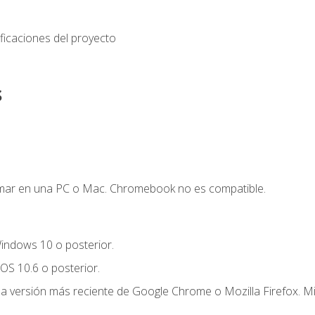
ficaciones del proyecto
s
mar en una PC o Mac. Chromebook no es compatible.
indows 10 o posterior.
OS 10.6 o posterior.
la versión más reciente de Google Chrome o Mozilla Firefox. Mi