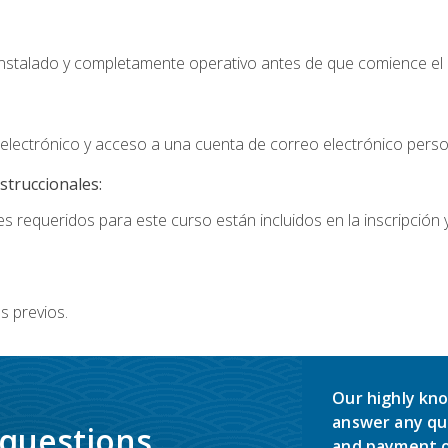
instalado y completamente operativo antes de que comience el 
lectrónico y acceso a una cuenta de correo electrónico perso
struccionales:
s requeridos para este curso están incluidos en la inscripción y
s previos.
Our highly kno
answer any qu
 questions.
and payment o