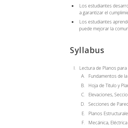
Los estudiantes desarrol
a garantizar el cumplimi
Los estudiantes aprende
puede mejorar la comuni
Syllabus
Lectura de Planos para 
Fundamentos de la 
Hoja de Titulo y Pl
Elevaciones, Seccio
Secciones de Pared
Planos Estructural
Mecánica, Eléctrica